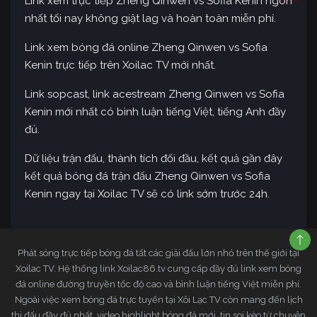
Link xem trực tiếp Zheng Qinwen vs Sofia Kenin ngon
nhất tối nay không giật lag và hoàn toàn miễn phí.
Link xem bóng đá online Zheng Qinwen vs Sofia
Kenin trực tiếp trên Xoilac TV mới nhất.
Link sopcast, link acestream Zheng Qinwen vs Sofia
Kenin mới nhất có bình luận tiếng Việt, tiếng Anh đầy
đủ.
Dữ liệu trận đấu, thành tích đối đầu, kết quả gần đây
kết quả bóng đá trận đấu Zheng Qinwen vs Sofia
Kenin ngay tại Xoilac TV sẽ có link sớm trước 24h.
Phát sóng trực tiếp bóng đá tất các giải đấu lớn nhỏ trên thế giới tại
Xoilac TV. Hệ thống link Xoilac86.tv cung cấp đầy đủ link xem bóng
đá online đường truyền tốc độ cao và bình luận tiếng Việt miễn phí.
Ngoài việc xem bóng đá trực tuyến tại Xôi Lạc TV còn mang đến lịch
thi đấu đầy đủ nhất, video highlight bóng đá mới, tin soi kèo từ chuyên