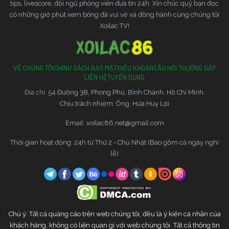
tips, livescore, đội ngũ phóng viên đưa tin 24h. Xin chúc quý bạn đọc
có những giờ phút xem bóng đá vui vẻ và đồng hành cùng chúng tôi
Xoilac TV!
VỀ CHÚNG TÔI
CHÍNH SÁCH BẢO MẬT
ĐIỀU KHOẢN
CÂU HỎI THƯỜNG GẶP
LIÊN HỆ
TUYỂN DỤNG
Đia chỉ:
54 Đường 3B, Phong Phú, Bình Chánh, Hồ Chí Minh.
Chịu trách nhiệm: Ông. Hứa Huy Lợi
Email:
xoilac86.net@gmail.com
Thời gian hoạt động: 24h từ Thứ 2 - Chủ Nhật (Bao gồm cả ngày nghỉ
lễ)
Chú ý: Tất cả quảng cáo trên web chúng tôi, đều là ý kiến cá nhân của
khách hàng, không có liên quan gì với web chúng tôi. Tất cả thông tin