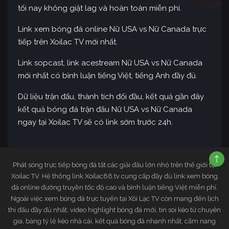
tối nay không giật lag và hoàn toàn miễn phí.
Link xem bóng đá online Nữ USA vs Nữ Canada trực
tiếp trên Xoilac TV mới nhất.
Link sopcast, link acestream Nữ USA vs Nữ Canada
mới nhất có bình luận tiếng Việt, tiếng Anh đầy đủ.
Dữ liệu trận đấu, thành tích đối đầu, kết quả gần đây
kết quả bóng đá trận đấu Nữ USA vs Nữ Canada
ngay tại Xoilac TV sẽ có link sớm trước 24h.
Phát sóng trực tiếp bóng đá tất các giải đấu lớn nhỏ trên thế giới tại
Xoilac TV. Hệ thống link Xoilac86.tv cung cấp đầy đủ link xem bóng
đá online đường truyền tốc độ cao và bình luận tiếng Việt miễn phí.
Ngoài việc xem bóng đá trực tuyến tại Xôi Lạc TV còn mang đến lịch
thi đấu đầy đủ nhất, video highlight bóng đá mới, tin soi kèo từ chuyên
gia, bảng tỷ lệ kèo nhà cái, kết quả bóng đá nhanh nhất, cẩm nang