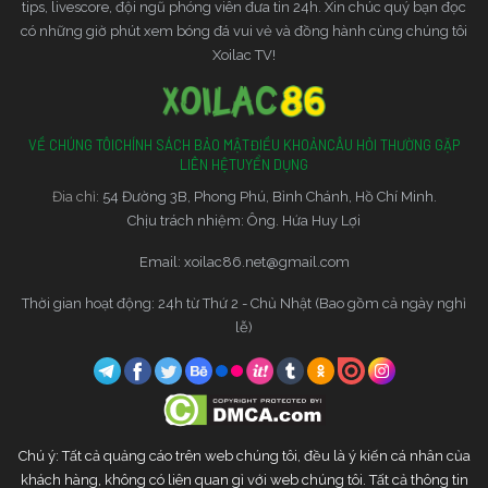
tips, livescore, đội ngũ phóng viên đưa tin 24h. Xin chúc quý bạn đọc
có những giờ phút xem bóng đá vui vẻ và đồng hành cùng chúng tôi
Xoilac TV!
VỀ CHÚNG TÔI
CHÍNH SÁCH BẢO MẬT
ĐIỀU KHOẢN
CÂU HỎI THƯỜNG GẶP
LIÊN HỆ
TUYỂN DỤNG
Đia chỉ:
54 Đường 3B, Phong Phú, Bình Chánh, Hồ Chí Minh.
Chịu trách nhiệm: Ông. Hứa Huy Lợi
Email:
xoilac86.net@gmail.com
Thời gian hoạt động: 24h từ Thứ 2 - Chủ Nhật (Bao gồm cả ngày nghỉ
lễ)
Chú ý: Tất cả quảng cáo trên web chúng tôi, đều là ý kiến cá nhân của
khách hàng, không có liên quan gì với web chúng tôi. Tất cả thông tin